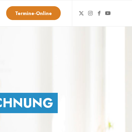
Termine-Online
CHNUNG