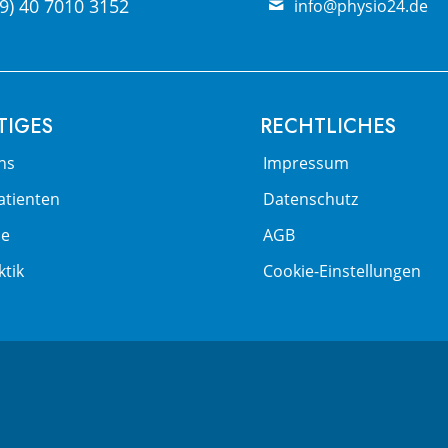
9) 40 7010 3152
info@physio24.de
TIGES
RECHTLICHES
ns
Impressum
atienten
Datenschutz
ie
AGB
ktik
Cookie-Einstellungen