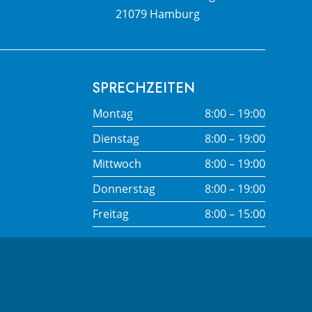
21079 Hamburg
SPRECH­ZEITEN
Montag
8:00 – 19:00
Dienstag
8:00 – 19:00
Mittwoch
8:00 – 19:00
Donnerstag
8:00 – 19:00
Freitag
8:00 – 15:00
Nach Vereinbarung auch
außerhalb der Öffungszeiten.