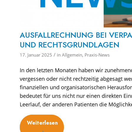
AUSFALLRECHNUNG BEI VERP
UND RECHTSGRUNDLAGEN
/
17. Januar 2025
in
Allgemein
,
Praxis-News
In den letzten Monaten haben wir zunehmend 
vergessen oder nicht rechtzeitig abgesagt wer
finanziellen und organisatorischen Herausfor
bedeutet für uns nicht nur einen direkten E
Leerlauf, der anderen Patienten die Möglichke
Weiterlesen