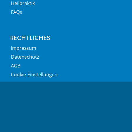
Heilpraktik
FAQs
RECHTLICHES
Impressum
Datenschutz
AGB
Cookie-Einstellungen
SPRECH­ZEITEN
Montag
8:00 – 19:00
Dienstag
8:00 – 19:00