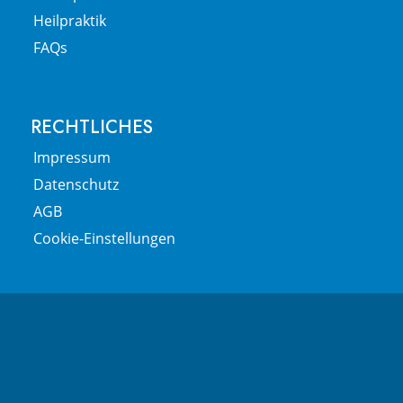
Heilpraktik
FAQs
RECHTLICHES
Impressum
Datenschutz
AGB
Cookie-Einstellungen
SPRECH­ZEITEN
Montag
8:00 – 19:00
Dienstag
8:00 – 19:00